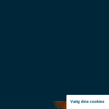
Vælg dine cookies