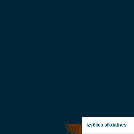
Izvēlies sīkdatnes